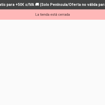
atis para +50€ s/IVA 🚚 (Solo Península/Oferta no válida par
La tienda está cerrada