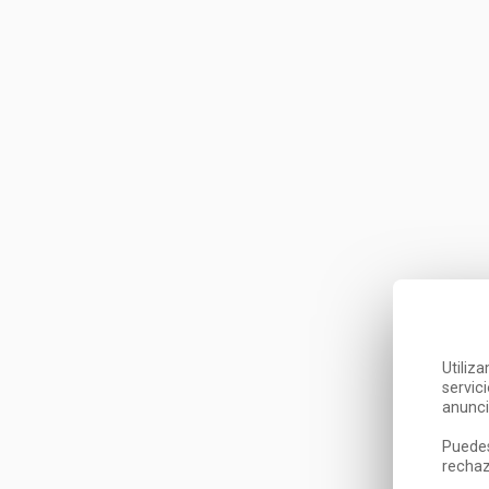
Utiliz
servic
anunci
Puedes
rechaz