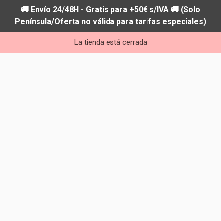
🚚 Envío 24/48H - Gratis para +50€ s/IVA 🚚 (Solo
Península/Oferta no válida para tarifas especiales)
La tienda está cerrada