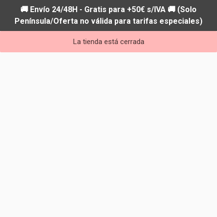
🚚 Envío 24/48H - Gratis para +50€ s/IVA 🚚 (Solo
Península/Oferta no válida para tarifas especiales)
La tienda está cerrada