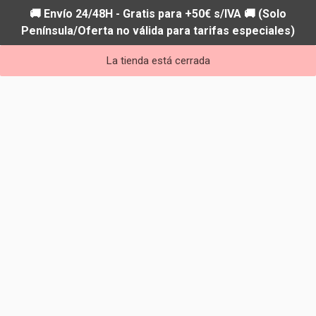
🚚 Envío 24/48H - Gratis para +50€ s/IVA 🚚 (Solo
Península/Oferta no válida para tarifas especiales)
La tienda está cerrada