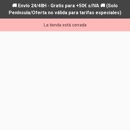
🚚 Envío 24/48H - Gratis para +50€ s/IVA 🚚 (Solo
Península/Oferta no válida para tarifas especiales)
La tienda está cerrada