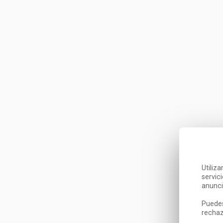
Utiliz
servic
anunci
Puedes
rechaz