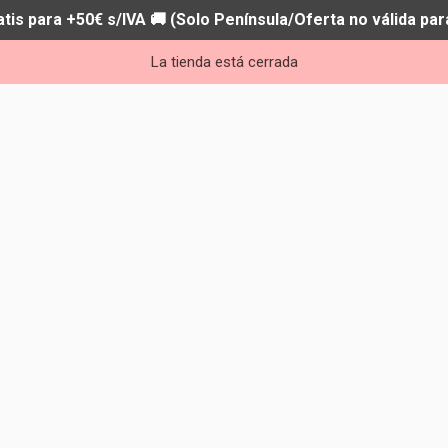
atis para +50€ s/IVA 🚚 (Solo Península/Oferta no válida par
La tienda está cerrada