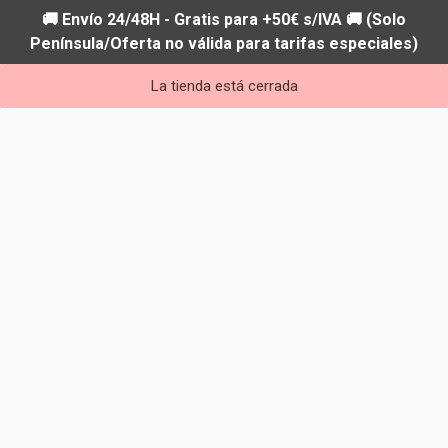
🚚 Envío 24/48H - Gratis para +50€ s/IVA 🚚 (Solo
Península/Oferta no válida para tarifas especiales)
La tienda está cerrada