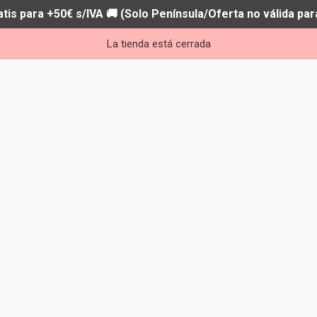
atis para +50€ s/IVA 🚚 (Solo Península/Oferta no válida par
La tienda está cerrada