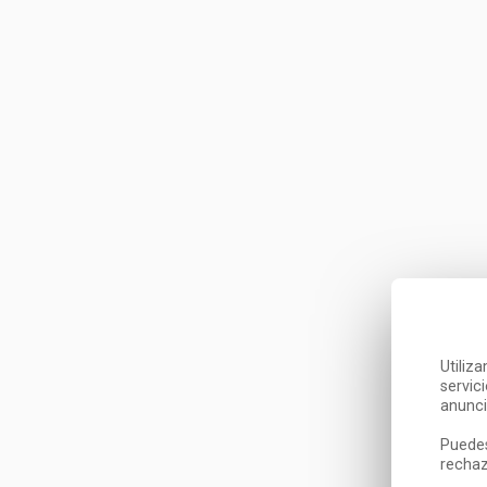
Utiliz
servic
anunci
Puedes
rechaz