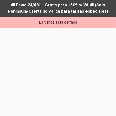
🚚 Envío 24/48H - Gratis para +50€ s/IVA 🚚 (Solo
Península/Oferta no válida para tarifas especiales)
La tienda está cerrada