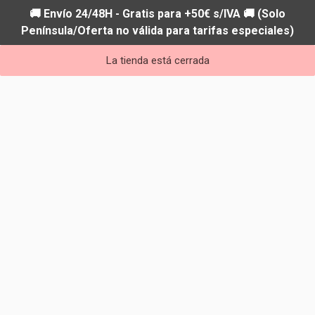
🚚 Envío 24/48H - Gratis para +50€ s/IVA 🚚 (Solo
Península/Oferta no válida para tarifas especiales)
La tienda está cerrada