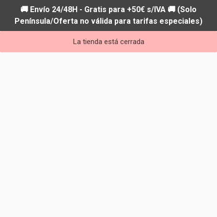
🚚 Envío 24/48H - Gratis para +50€ s/IVA 🚚 (Solo
Península/Oferta no válida para tarifas especiales)
La tienda está cerrada