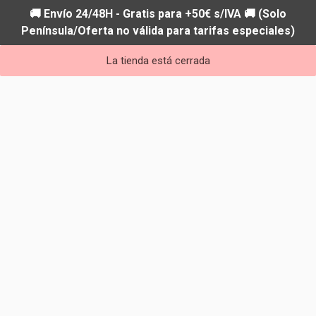
🚚 Envío 24/48H - Gratis para +50€ s/IVA 🚚 (Solo
Península/Oferta no válida para tarifas especiales)
La tienda está cerrada