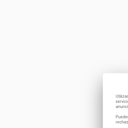
Utiliz
servic
anunci
Puedes
rechaz