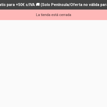
atis para +50€ s/IVA 🚚 (Solo Península/Oferta no válida par
La tienda está cerrada