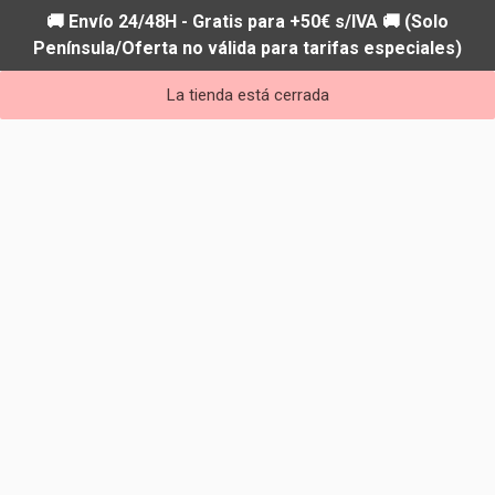
🚚 Envío 24/48H - Gratis para +50€ s/IVA 🚚 (Solo
Península/Oferta no válida para tarifas especiales)
La tienda está cerrada