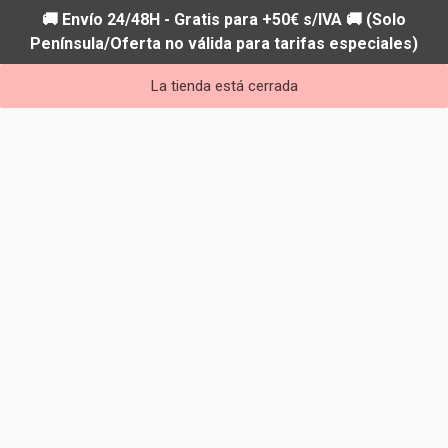
🚚 Envío 24/48H - Gratis para +50€ s/IVA 🚚 (Solo
Península/Oferta no válida para tarifas especiales)
La tienda está cerrada