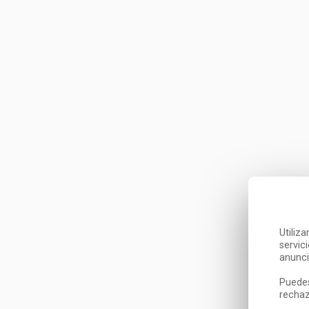
Utiliz
servic
anunci
Puedes
rechaz