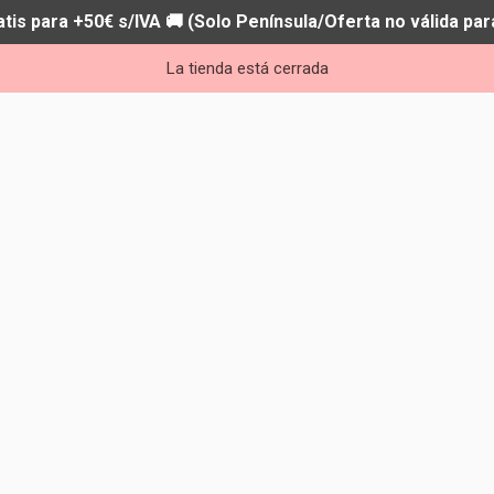
atis para +50€ s/IVA 🚚 (Solo Península/Oferta no válida par
La tienda está cerrada