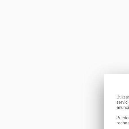
Utiliz
servic
anunci
Puedes
rechaz