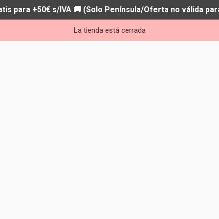
atis para +50€ s/IVA 🚚 (Solo Península/Oferta no válida par
La tienda está cerrada