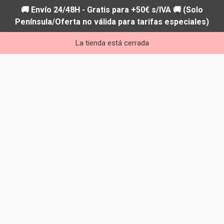
🚚 Envío 24/48H - Gratis para +50€ s/IVA 🚚 (Solo
Península/Oferta no válida para tarifas especiales)
La tienda está cerrada