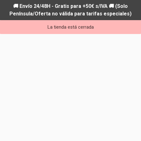
🚚 Envío 24/48H - Gratis para +50€ s/IVA 🚚 (Solo
Península/Oferta no válida para tarifas especiales)
La tienda está cerrada