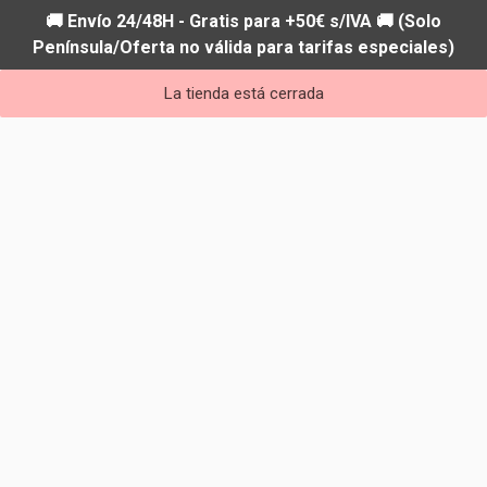
🚚 Envío 24/48H - Gratis para +50€ s/IVA 🚚 (Solo
Península/Oferta no válida para tarifas especiales)
La tienda está cerrada