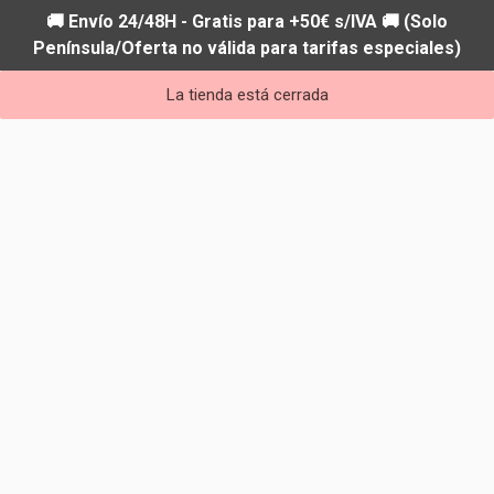
🚚 Envío 24/48H - Gratis para +50€ s/IVA 🚚 (Solo
Península/Oferta no válida para tarifas especiales)
La tienda está cerrada