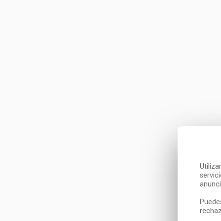
Utiliz
servic
anunci
Puedes
rechaz