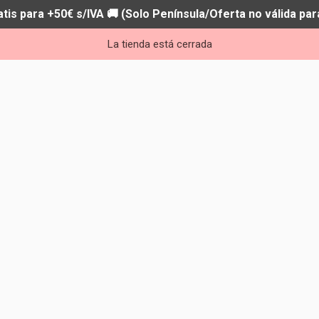
atis para +50€ s/IVA 🚚 (Solo Península/Oferta no válida par
La tienda está cerrada