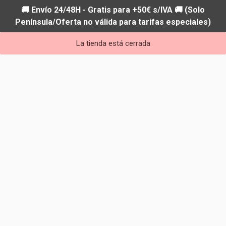
🚚 Envío 24/48H - Gratis para +50€ s/IVA 🚚 (Solo
Península/Oferta no válida para tarifas especiales)
La tienda está cerrada