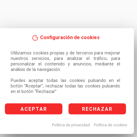
Configuración de cookies
Utilizamos cookies propias y de terceros para mejorar 
nuestros servicios, para analizar el tráfico, para 
personalizar el contenido y anuncios, mediante el 
análisis de la navegación.

Puedes aceptar todas las cookies pulsando en el 
botón “Aceptar”, rechazar todas las cookies pulsando 
en el botón “Rechazar”
ACEPTAR
RECHAZAR
Política de privacidad
Política de cookies