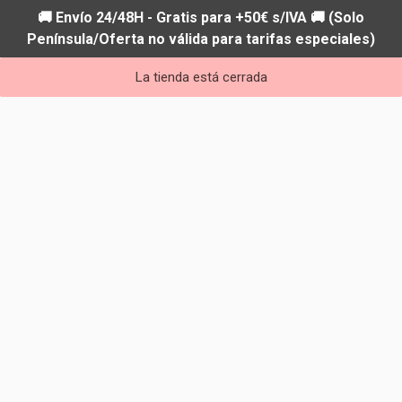
🚚 Envío 24/48H - Gratis para +50€ s/IVA 🚚 (Solo
Península/Oferta no válida para tarifas especiales)
La tienda está cerrada