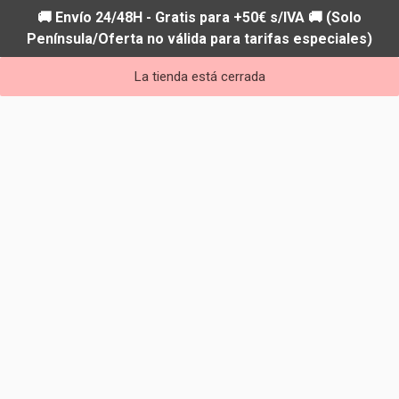
🚚 Envío 24/48H - Gratis para +50€ s/IVA 🚚 (Solo
Península/Oferta no válida para tarifas especiales)
La tienda está cerrada