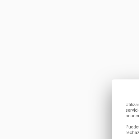
Utiliz
servic
anunci
Puedes
rechaz