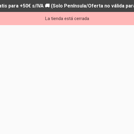
atis para +50€ s/IVA 🚚 (Solo Península/Oferta no válida par
La tienda está cerrada