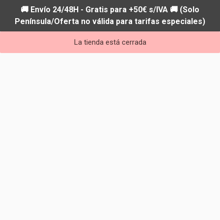
🚚 Envío 24/48H - Gratis para +50€ s/IVA 🚚 (Solo
Península/Oferta no válida para tarifas especiales)
La tienda está cerrada