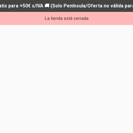
atis para +50€ s/IVA 🚚 (Solo Península/Oferta no válida par
La tienda está cerrada