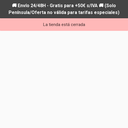
🚚 Envío 24/48H - Gratis para +50€ s/IVA 🚚 (Solo
Península/Oferta no válida para tarifas especiales)
La tienda está cerrada