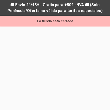
🚚 Envío 24/48H - Gratis para +50€ s/IVA 🚚 (Solo
Península/Oferta no válida para tarifas especiales)
La tienda está cerrada