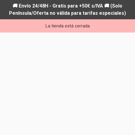
🚚 Envío 24/48H - Gratis para +50€ s/IVA 🚚 (Solo
Península/Oferta no válida para tarifas especiales)
La tienda está cerrada