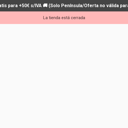
atis para +50€ s/IVA 🚚 (Solo Península/Oferta no válida par
La tienda está cerrada