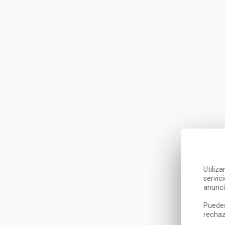
Utiliz
servic
anunci
Puedes
rechaz