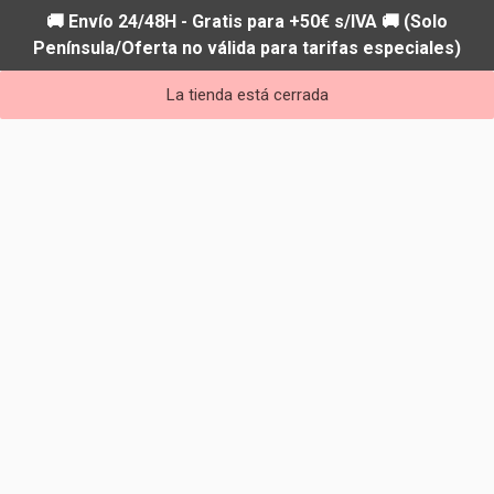
🚚 Envío 24/48H - Gratis para +50€ s/IVA 🚚 (Solo
Península/Oferta no válida para tarifas especiales)
La tienda está cerrada