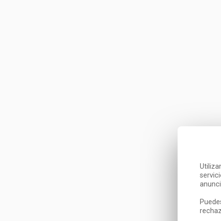
Utiliz
servic
anunci
Puedes
rechaz