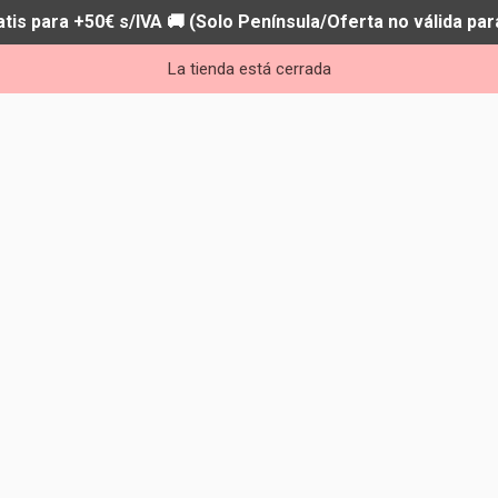
atis para +50€ s/IVA 🚚 (Solo Península/Oferta no válida par
La tienda está cerrada