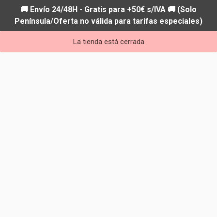
🚚 Envío 24/48H - Gratis para +50€ s/IVA 🚚 (Solo
Península/Oferta no válida para tarifas especiales)
La tienda está cerrada