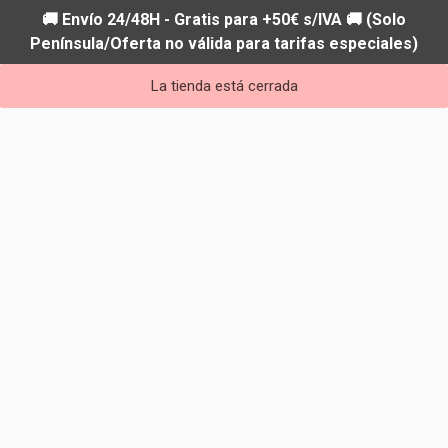
🚚 Envío 24/48H - Gratis para +50€ s/IVA 🚚 (Solo
Península/Oferta no válida para tarifas especiales)
La tienda está cerrada