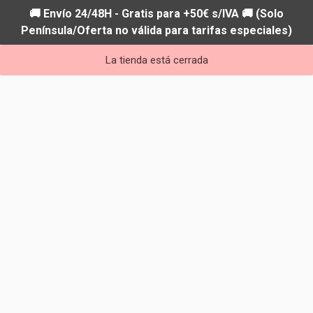
🚚 Envío 24/48H - Gratis para +50€ s/IVA 🚚 (Solo
Península/Oferta no válida para tarifas especiales)
La tienda está cerrada