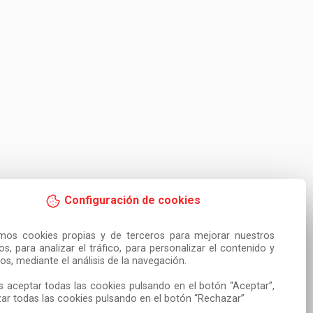
Configuración de cookies
amos cookies propias y de terceros para mejorar nuestros 
ios, para analizar el tráfico, para personalizar el contenido y 
os, mediante el análisis de la navegación.

 aceptar todas las cookies pulsando en el botón “Aceptar”, 
ar todas las cookies pulsando en el botón “Rechazar”