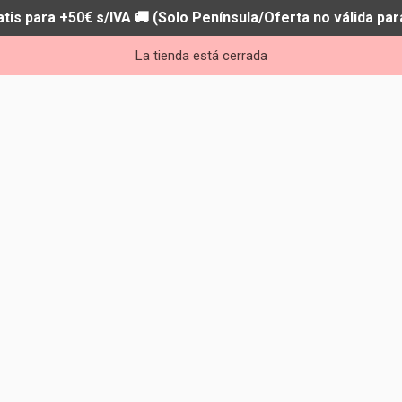
atis para +50€ s/IVA 🚚 (Solo Península/Oferta no válida par
La tienda está cerrada