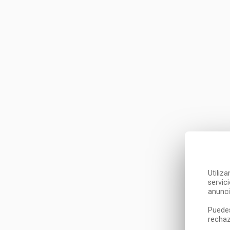
Utiliz
servic
anunci
Puedes
rechaz