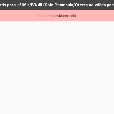
atis para +50€ s/IVA 🚚 (Solo Península/Oferta no válida par
La tienda está cerrada