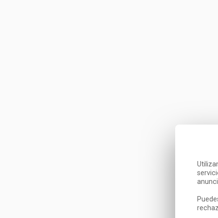
Utiliz
servic
anunci
Puedes
rechaz