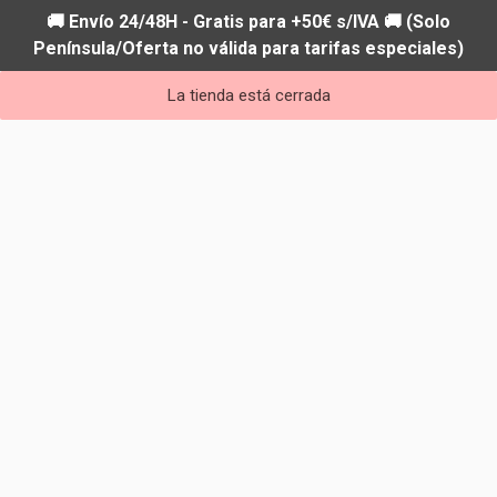
🚚 Envío 24/48H - Gratis para +50€ s/IVA 🚚 (Solo
Península/Oferta no válida para tarifas especiales)
La tienda está cerrada