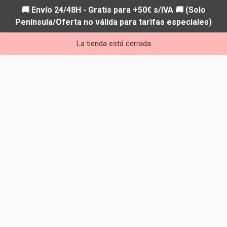
🚚 Envío 24/48H - Gratis para +50€ s/IVA 🚚 (Solo
Península/Oferta no válida para tarifas especiales)
La tienda está cerrada