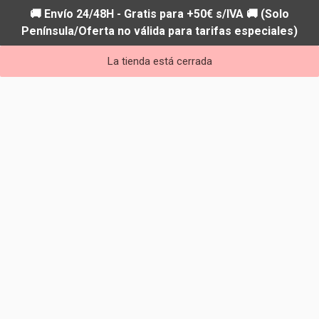
🚚 Envío 24/48H - Gratis para +50€ s/IVA 🚚 (Solo
Península/Oferta no válida para tarifas especiales)
La tienda está cerrada