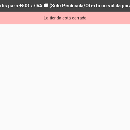
atis para +50€ s/IVA 🚚 (Solo Península/Oferta no válida par
La tienda está cerrada