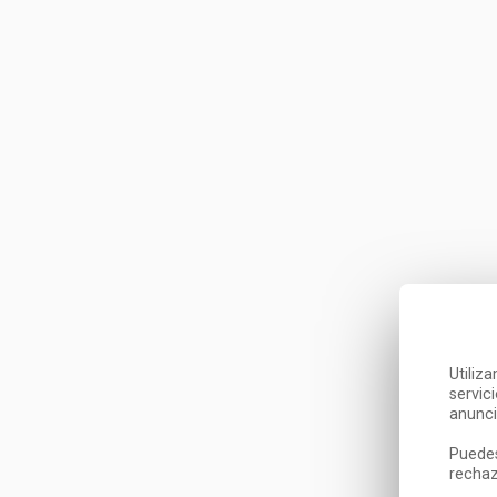
Utiliz
servic
anunci
Puedes
rechaz