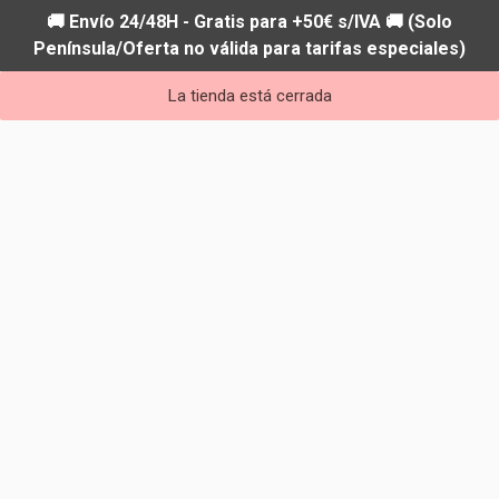
🚚 Envío 24/48H - Gratis para +50€ s/IVA 🚚 (Solo
Península/Oferta no válida para tarifas especiales)
La tienda está cerrada