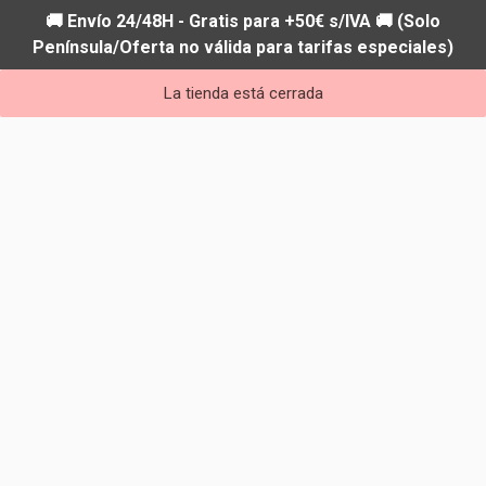
🚚 Envío 24/48H - Gratis para +50€ s/IVA 🚚 (Solo
Península/Oferta no válida para tarifas especiales)
La tienda está cerrada