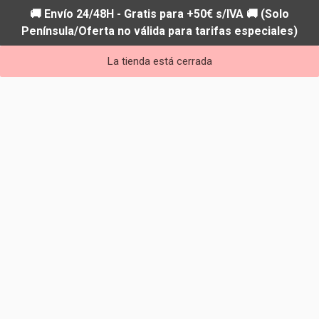
🚚 Envío 24/48H - Gratis para +50€ s/IVA 🚚 (Solo
Península/Oferta no válida para tarifas especiales)
La tienda está cerrada