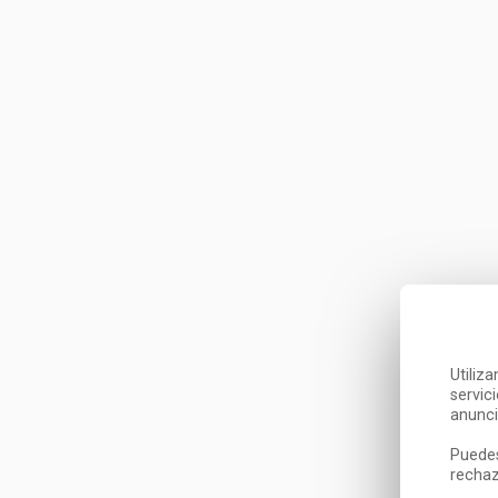
Utiliz
servic
anunci
Puedes
rechaz