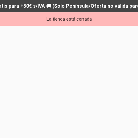
atis para +50€ s/IVA 🚚 (Solo Península/Oferta no válida par
La tienda está cerrada