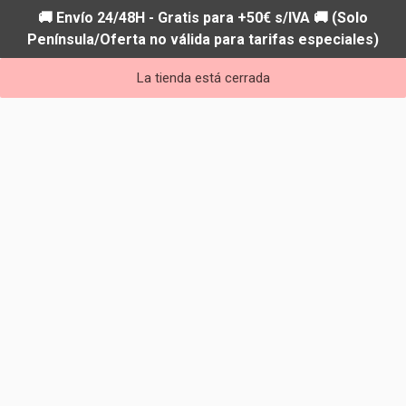
🚚 Envío 24/48H - Gratis para +50€ s/IVA 🚚 (Solo
Península/Oferta no válida para tarifas especiales)
La tienda está cerrada