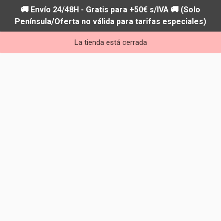
🚚 Envío 24/48H - Gratis para +50€ s/IVA 🚚 (Solo
Península/Oferta no válida para tarifas especiales)
La tienda está cerrada