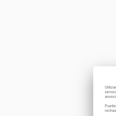
Utiliz
servic
anunci
Puedes
rechaz