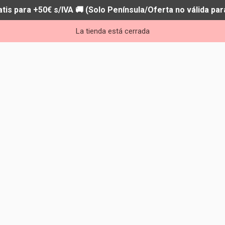
atis para +50€ s/IVA 🚚 (Solo Península/Oferta no válida par
La tienda está cerrada